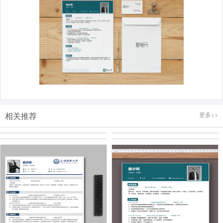
相关推荐
更多>>