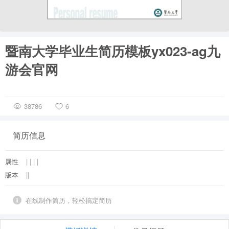
暨南大学毕业生简历模板yx023-ag九
游会官网
38786
6
简历信息
属性
| | | |
版本
||
在线制作简历，轻松搞定简历